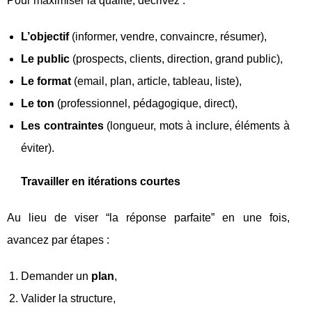
Pour maximiser la qualité, décrivez :
L’objectif
(informer, vendre, convaincre, résumer),
Le public
(prospects, clients, direction, grand public),
Le format
(email, plan, article, tableau, liste),
Le ton
(professionnel, pédagogique, direct),
Les contraintes
(longueur, mots à inclure, éléments à
éviter).
Travailler en itérations courtes
Au lieu de viser “la réponse parfaite” en une fois,
avancez par étapes :
Demander un
plan
,
Valider la structure,