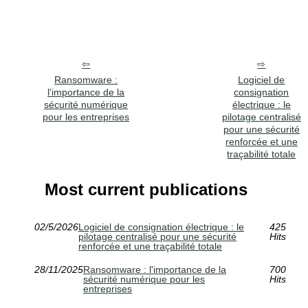
Ransomware :
Logiciel de
l'importance de la
consignation
sécurité numérique
électrique : le
pour les entreprises
pilotage centralisé
pour une sécurité
renforcée et une
traçabilité totale
Most current publications
02/5/2026
Logiciel de consignation électrique : le
425
pilotage centralisé pour une sécurité
Hits
renforcée et une traçabilité totale
28/11/2025
Ransomware : l'importance de la
700
sécurité numérique pour les
Hits
entreprises