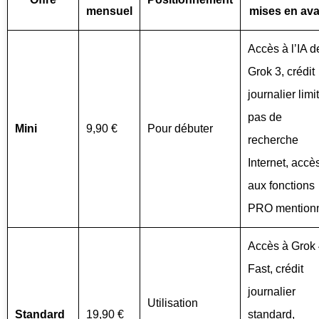
mensuel
mises en ava
Accès à l’IA d
Grok 3, crédit
journalier limi
pas de
Mini
9,90 €
Pour débuter
recherche
Internet, accè
aux fonctions
PRO mention
Accès à Grok
Fast, crédit
journalier
Utilisation
Standard
19,90 €
standard,