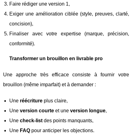
Faire rédiger une version 1,
Exiger une amélioration ciblée (style, preuves, clarté,
concision),
Finaliser avec votre expertise (marque, précision,
conformité).
Transformer un brouillon en livrable pro
Une approche très efficace consiste à fournir votre
brouillon (même imparfait) et à demander :
Une
réécriture
plus claire,
Une
version courte
et une
version longue
,
Une
check-list
des points manquants,
Une
FAQ
pour anticiper les objections.