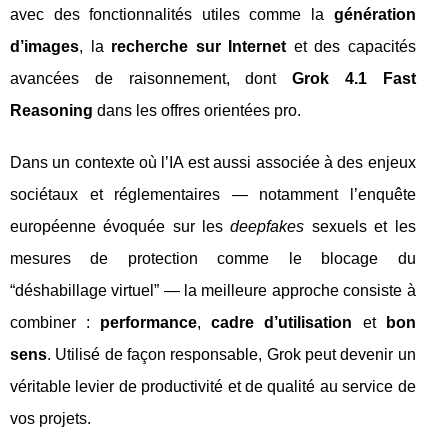
avec des fonctionnalités utiles comme la
génération
d’images
, la
recherche sur Internet
et des capacités
avancées de raisonnement, dont
Grok 4.1 Fast
Reasoning
dans les offres orientées pro.
Dans un contexte où l’IA est aussi associée à des enjeux
sociétaux et réglementaires — notamment l’enquête
européenne évoquée sur les
deepfakes
sexuels et les
mesures de protection comme le blocage du
“déshabillage virtuel” — la meilleure approche consiste à
combiner :
performance
,
cadre d’utilisation
et
bon
sens
. Utilisé de façon responsable, Grok peut devenir un
véritable levier de productivité et de qualité au service de
vos projets.