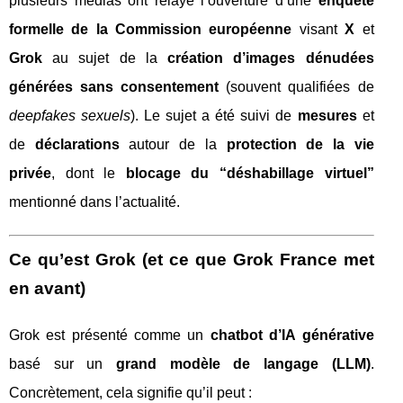
plusieurs médias ont relayé l’ouverture d’une
enquête
formelle de la Commission européenne
visant
X
et
Grok
au sujet de la
création d’images dénudées
générées sans consentement
(souvent qualifiées de
deepfakes sexuels
). Le sujet a été suivi de
mesures
et
de
déclarations
autour de la
protection de la vie
privée
, dont le
blocage du “déshabillage virtuel”
mentionné dans l’actualité.
Ce qu’est Grok (et ce que Grok France met
en avant)
Grok est présenté comme un
chatbot d’IA générative
basé sur un
grand modèle de langage (LLM)
.
Concrètement, cela signifie qu’il peut :