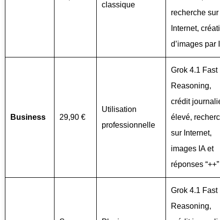
classique
recherche sur
Internet, créat
d’images par 
Grok 4.1 Fast
Reasoning,
crédit journali
Utilisation
Business
29,90 €
élevé, recher
professionnelle
sur Internet,
images IA et
réponses “++”
Grok 4.1 Fast
Reasoning,