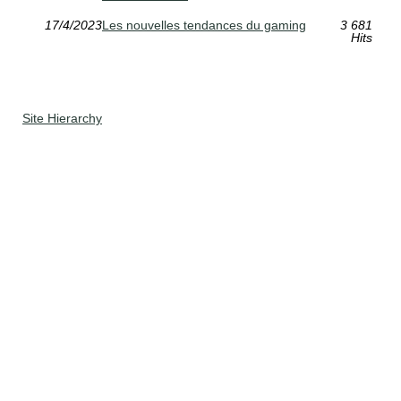
17/4/2023
Les nouvelles tendances du gaming
3 681
Hits
Site Hierarchy