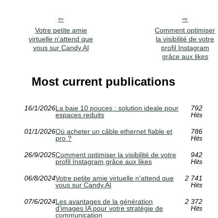
Votre petite amie
Comment optimiser
virtuelle n'attend que
la visibilité de votre
vous sur Candy.AI
profil Instagram
grâce aux likes
Most current publications
16/1/2026
La baie 10 pouces : solution ideale pour
792
espaces reduits
Hits
01/1/2026
Où acheter un câble ethernet fiable et
786
pro ?
Hits
26/9/2025
Comment optimiser la visibilité de votre
942
profil Instagram grâce aux likes
Hits
06/8/2024
Votre petite amie virtuelle n'attend que
2 741
vous sur Candy.AI
Hits
07/6/2024
Les avantages de la génération
2 372
d'images IA pour votre stratégie de
Hits
communication